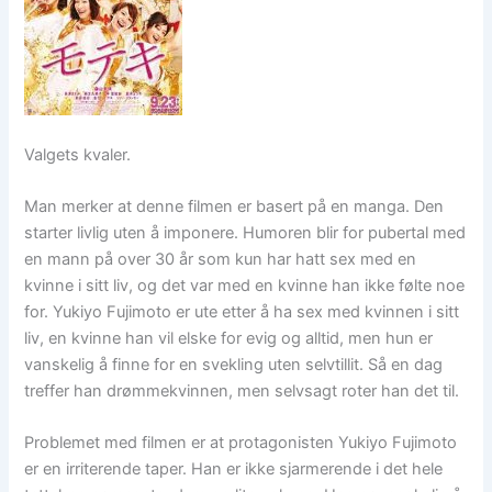
Valgets kvaler.
Man merker at denne filmen er basert på en manga. Den
starter livlig uten å imponere. Humoren blir for pubertal med
en mann på over 30 år som kun har hatt sex med en
kvinne i sitt liv, og det var med en kvinne han ikke følte noe
for. Yukiyo Fujimoto er ute etter å ha sex med kvinnen i sitt
liv, en kvinne han vil elske for evig og alltid, men hun er
vanskelig å finne for en svekling uten selvtillit. Så en dag
treffer han drømmekvinnen, men selvsagt roter han det til.
Problemet med filmen er at protagonisten Yukiyo Fujimoto
er en irriterende taper. Han er ikke sjarmerende i det hele