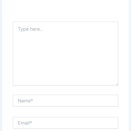
Type
here..
Name*
Email*