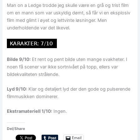
Man on a Ledge trodde jeg skulle være en grå og trist film
om en mann som var uskyldig dømt, så får vi en eksplosiv
film med glimt i øyet og lettvinte løsninger. Men
underholdende var det likevel.
Bilde 9/10:
Et rent og pent bilde uten mange svakheter. I
noen få scener var ikke sortnivået på topp, ellers var
bildekvaliteten strålende.
Lyd 9/10:
Klar og detaljert lyd der den gode og pulserende
filmmusikken dominerer.
Ekstramateriell 1/10:
Ingen.
Del/Share
Email