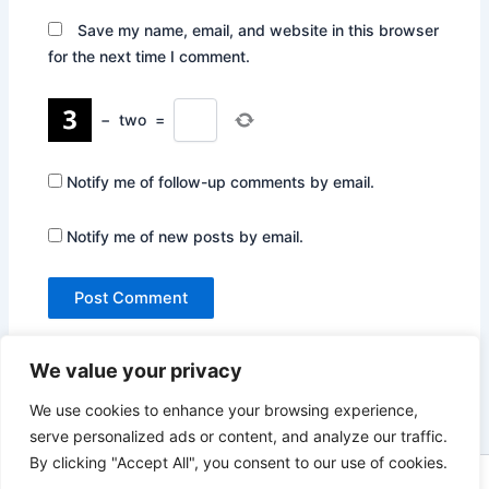
Save my name, email, and website in this browser
for the next time I comment.
−
two
=
Notify me of follow-up comments by email.
Notify me of new posts by email.
We value your privacy
We use cookies to enhance your browsing experience,
serve personalized ads or content, and analyze our traffic.
By clicking "Accept All", you consent to our use of cookies.