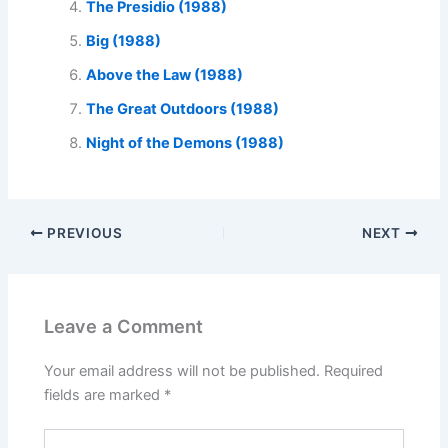
The Presidio (1988)
Big (1988)
Above the Law (1988)
The Great Outdoors (1988)
Night of the Demons (1988)
PREVIOUS
NEXT
Leave a Comment
Your email address will not be published.
Required
fields are marked
*
Type