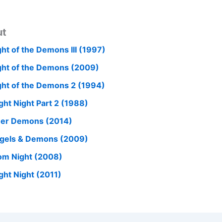
ut
ght of the Demons III (1997)
ght of the Demons (2009)
ght of the Demons 2 (1994)
ight Night Part 2 (1988)
ner Demons (2014)
gels & Demons (2009)
om Night (2008)
ight Night (2011)