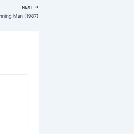
NEXT
nning Man (1987)