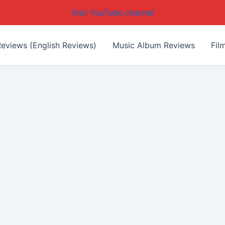
Visit YouTube channel
eviews (English Reviews)
Music Album Reviews
Fil