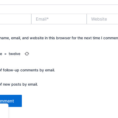
Email*
Website
ame, email, and website in this browser for the next time I commen
ee
=
twelve
of follow-up comments by email.
of new posts by email.