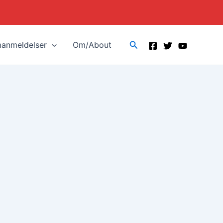
Search
manmeldelser
Om/About