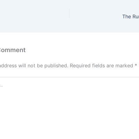
)
The Ru
 Comment
address will not be published.
Required fields are marked
*