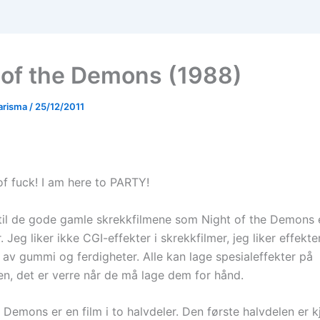
 of the Demons (1988)
arisma
/
25/12/2011
of fuck! I am here to PARTY!
il de gode gamle skrekkfilmene som Night of the Demons
. Jeg liker ikke CGI-effekter i skrekkfilmer, jeg liker effekt
 av gummi og ferdigheter. Alle kan lage spesialeffekter på
n, det er verre når de må lage dem for hånd.
 Demons er en film i to halvdeler. Den første halvdelen er 