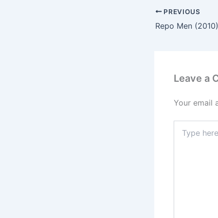
PREVIOUS
Repo Men (2010
Leave a
Your email 
Type
here..