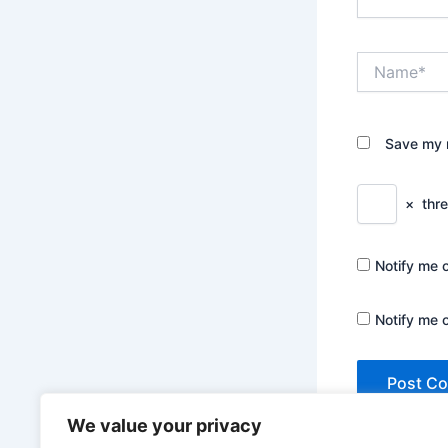
Name*
Save my n
×
thr
Notify me 
Notify me 
We value your privacy