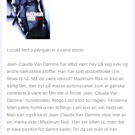
I could find a penguin in a sand storm.
Jean-Claude Van Damme har alltid vært høy på seg selv og
andre narkotiske stoffer. Han har spilt dobbeltroller i tre
filmer til nå. Må vel være rekord? Maximum Risk er ikke en
dårlig film, den byr på masse actionscener som er ganske
varierte til å være en film der vi finner Jean-Claude Van
Damme i hovedrollen. Ringo Lam stod for regien. På denne
tiden pekte formkurven til Ringo Lam kun en vei, nedover.
Man kan også se at Jean-Claude Van Damme viser mer av
sin mørke side i Maximum Risk. Han ser sliten ut, men det
er bare positivt for denne karen, for da ser man at han