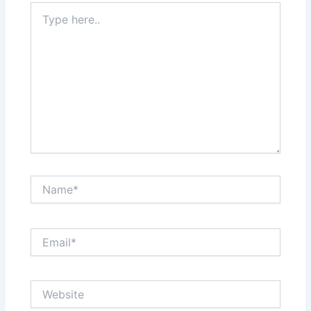
Type
here..
Name*
Email*
Website