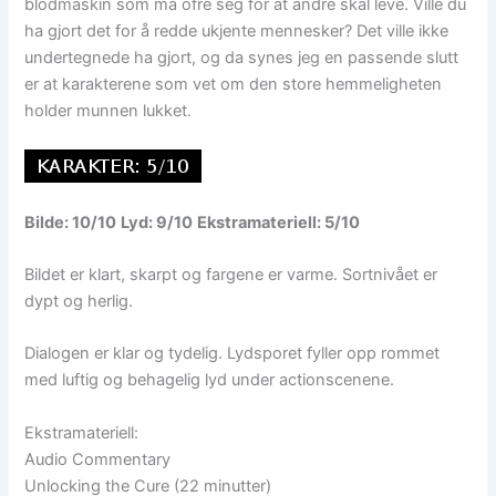
blodmaskin som må ofre seg for at andre skal leve. Ville du
ha gjort det for å redde ukjente mennesker? Det ville ikke
undertegnede ha gjort, og da synes jeg en passende slutt
er at karakterene som vet om den store hemmeligheten
holder munnen lukket.
Bilde: 10/10
Lyd: 9/10
Ekstramateriell: 5/10
Bildet er klart, skarpt og fargene er varme. Sortnivået er
dypt og herlig.
Dialogen er klar og tydelig. Lydsporet fyller opp rommet
med luftig og behagelig lyd under actionscenene.
Ekstramateriell:
Audio Commentary
Unlocking the Cure (22 minutter)