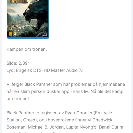
Kampen om tronen.
Bilde: 2.39:1
Lyd: Engelsk DTS-HD Master Audio 7.1
Vi følger Black Panther som har problemer på hjemmebane
når en slem person dukker opp i hans liv. Nå blir det kamp
om tronen!
Black Panther er regissert av Ryan Coogler (Fruitvale
Station, Creed), og i hovedrollene finner vi Chadwick
Boseman, Michael B. Jordan, Lupita Nyong’o, Danai Gurira ,