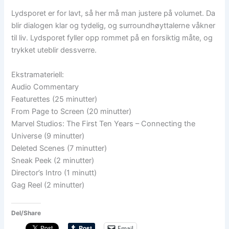
Lydsporet er for lavt, så her må man justere på volumet. Da
blir dialogen klar og tydelig, og surroundhøyttalerne våkner
til liv. Lydsporet fyller opp rommet på en forsiktig måte, og
trykket uteblir dessverre.
Ekstramateriell:
Audio Commentary
Featurettes (25 minutter)
From Page to Screen (20 minutter)
Marvel Studios: The First Ten Years – Connecting the
Universe (9 minutter)
Deleted Scenes (7 minutter)
Sneak Peek (2 minutter)
Director’s Intro (1 minutt)
Gag Reel (2 minutter)
Del/Share
Email