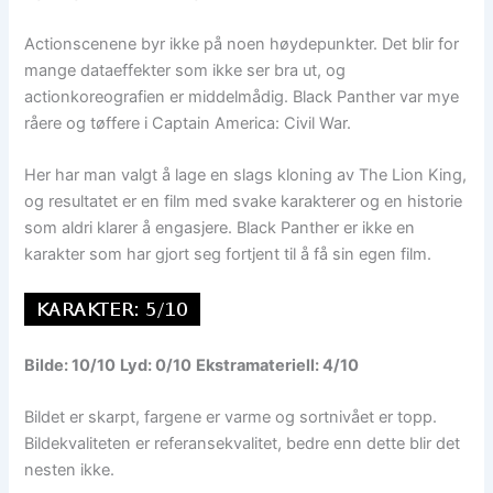
Actionscenene byr ikke på noen høydepunkter. Det blir for
mange dataeffekter som ikke ser bra ut, og
actionkoreografien er middelmådig. Black Panther var mye
råere og tøffere i Captain America: Civil War.
Her har man valgt å lage en slags kloning av The Lion King,
og resultatet er en film med svake karakterer og en historie
som aldri klarer å engasjere. Black Panther er ikke en
karakter som har gjort seg fortjent til å få sin egen film.
Bilde: 10/10
Lyd: 0/10
Ekstramateriell: 4/10
Bildet er skarpt, fargene er varme og sortnivået er topp.
Bildekvaliteten er referansekvalitet, bedre enn dette blir det
nesten ikke.