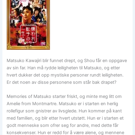
Matsuko Kawajiri blir funnet drept, og Shou får en oppgave
av sin far. Han må rydde leiligheten til Matsuko, og etter
hvert dukker det opp mystiske personer rundt leiligheten.
Er det noen av disse personene som står bak drapet?
Memories of Matsuko starter friskt, og minte meg litt om
Amelie from Montmartre. Matsuko er i starten en herlig
rollefigur som gnistrer av livsglede. Hun kommer på kant
med familien, og blir etter hvert utstøtt. Hun er i starten et
godt menneske som ofrer seg for andre, med dette får
konsekvenser. Hun er redd for å være alene, og mennene