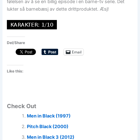
følelsen av å se en billig episode i en barne-tv serie. Det
lukter så barnebæsj av dette drittproduktet. Æsj!
Del/Share
Email
Like this:
Check Out
Men in Black (1997)
Pitch Black (2000)
Men in Black 3 (2012)