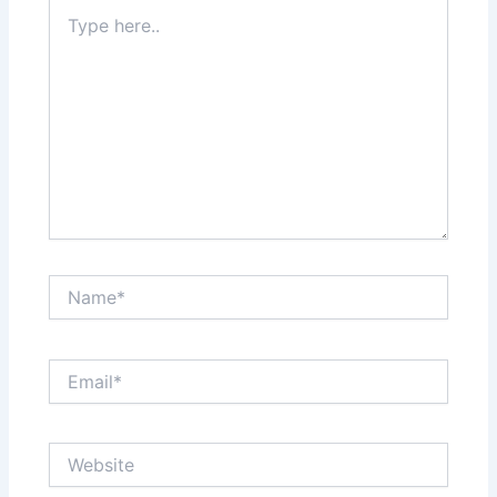
Type
here..
Name*
Email*
Website