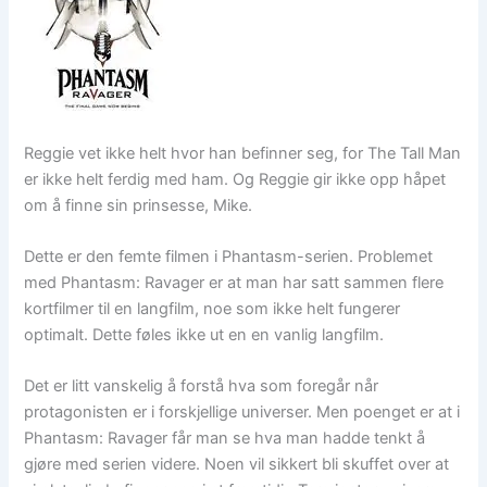
Reggie vet ikke helt hvor han befinner seg, for The Tall Man
er ikke helt ferdig med ham. Og Reggie gir ikke opp håpet
om å finne sin prinsesse, Mike.
Dette er den femte filmen i Phantasm-serien. Problemet
med Phantasm: Ravager er at man har satt sammen flere
kortfilmer til en langfilm, noe som ikke helt fungerer
optimalt. Dette føles ikke ut en en vanlig langfilm.
Det er litt vanskelig å forstå hva som foregår når
protagonisten er i forskjellige universer. Men poenget er at i
Phantasm: Ravager får man se hva man hadde tenkt å
gjøre med serien videre. Noen vil sikkert bli skuffet over at