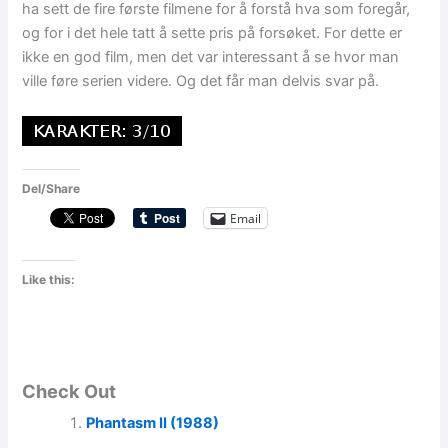
ha sett de fire første filmene for å forstå hva som foregår,
og for i det hele tatt å sette pris på forsøket. For dette er
ikke en god film, men det var interessant å se hvor man
ville føre serien videre. Og det får man delvis svar på.
Del/Share
Email
Like this:
Check Out
Phantasm II (1988)