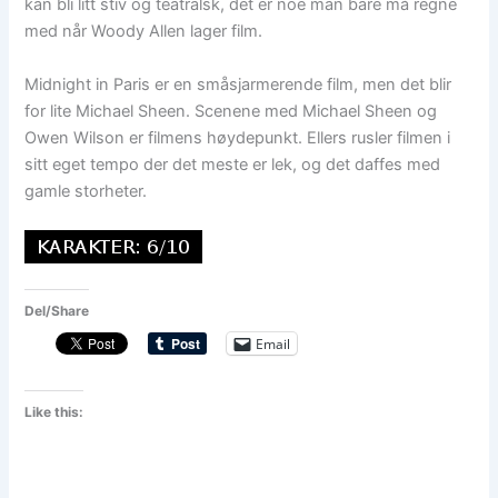
kan bli litt stiv og teatralsk, det er noe man bare må regne
med når Woody Allen lager film.
Midnight in Paris er en småsjarmerende film, men det blir
for lite Michael Sheen. Scenene med Michael Sheen og
Owen Wilson er filmens høydepunkt. Ellers rusler filmen i
sitt eget tempo der det meste er lek, og det daffes med
gamle storheter.
Del/Share
Email
Like this: