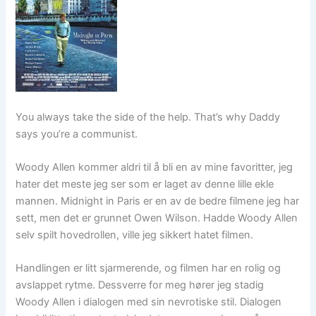
You always take the side of the help. That’s why Daddy
says you’re a communist.
Woody Allen kommer aldri til å bli en av mine favoritter, jeg
hater det meste jeg ser som er laget av denne lille ekle
mannen. Midnight in Paris er en av de bedre filmene jeg har
sett, men det er grunnet Owen Wilson. Hadde Woody Allen
selv spilt hovedrollen, ville jeg sikkert hatet filmen.
Handlingen er litt sjarmerende, og filmen har en rolig og
avslappet rytme. Dessverre for meg hører jeg stadig
Woody Allen i dialogen med sin nevrotiske stil. Dialogen