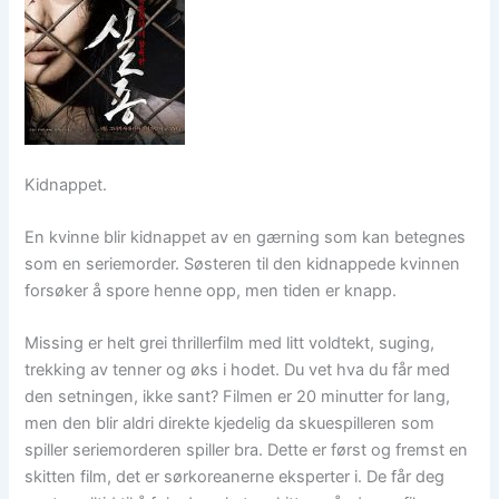
Kidnappet.
En kvinne blir kidnappet av en gærning som kan betegnes
som en seriemorder. Søsteren til den kidnappede kvinnen
forsøker å spore henne opp, men tiden er knapp.
Missing er helt grei thrillerfilm med litt voldtekt, suging,
trekking av tenner og øks i hodet. Du vet hva du får med
den setningen, ikke sant? Filmen er 20 minutter for lang,
men den blir aldri direkte kjedelig da skuespilleren som
spiller seriemorderen spiller bra. Dette er først og fremst en
skitten film, det er sørkoreanerne eksperter i. De får deg