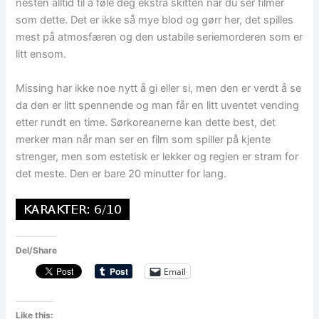
nesten alltid til å føle deg ekstra skitten når du ser filmer
som dette. Det er ikke så mye blod og gørr her, det spilles
mest på atmosfæren og den ustabile seriemorderen som er
litt ensom.
Missing har ikke noe nytt å gi eller si, men den er verdt å se
da den er litt spennende og man får en litt uventet vending
etter rundt en time. Sørkoreanerne kan dette best, det
merker man når man ser en film som spiller på kjente
strenger, men som estetisk er lekker og regien er stram for
det meste. Den er bare 20 minutter for lang.
Del/Share
Email
Like this: