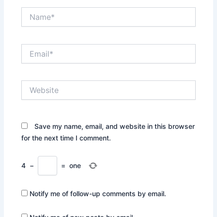
Name*
Email*
Website
Save my name, email, and website in this browser
for the next time I comment.
4
−
=
one
Notify me of follow-up comments by email.