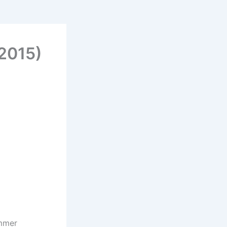
2015)
ommer