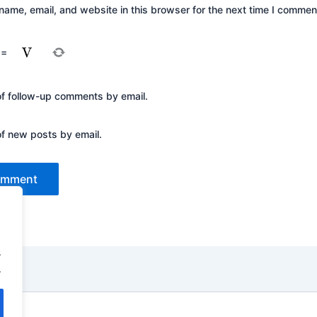
ame, email, and website in this browser for the next time I commen
=
of follow-up comments by email.
of new posts by email.
.
.