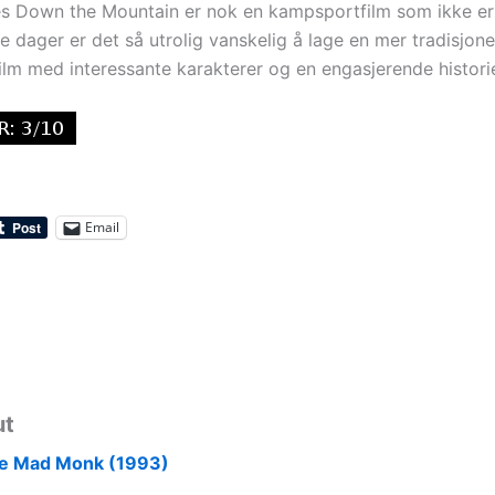
Down the Mountain er nok en kampsportfilm som ikke er 
le dager er det så utrolig vanskelig å lage en mer tradisjone
lm med interessante karakterer og en engasjerende histori
Email
ut
e Mad Monk (1993)