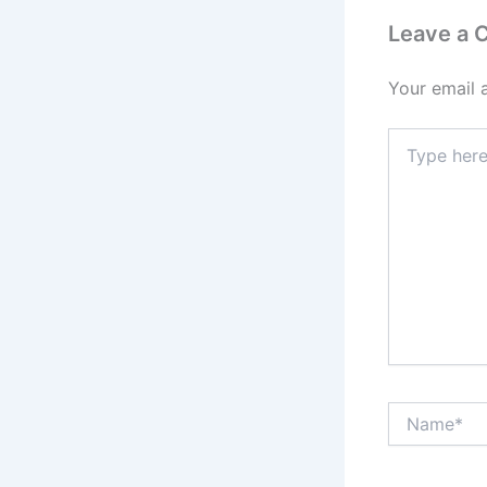
Leave a
Your email 
Type
here..
Name*