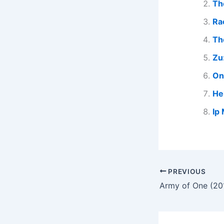
Th
Ra
Th
Zu
On
He
Ip
PREVIOUS
Army of One (20