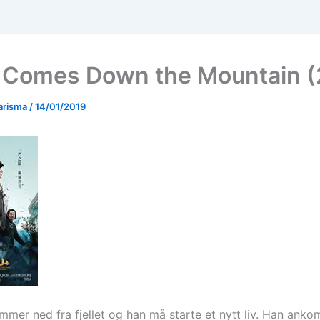
Comes Down the Mountain (
arisma
/
14/01/2019
mer ned fra fjellet og han må starte et nytt liv. Han ank