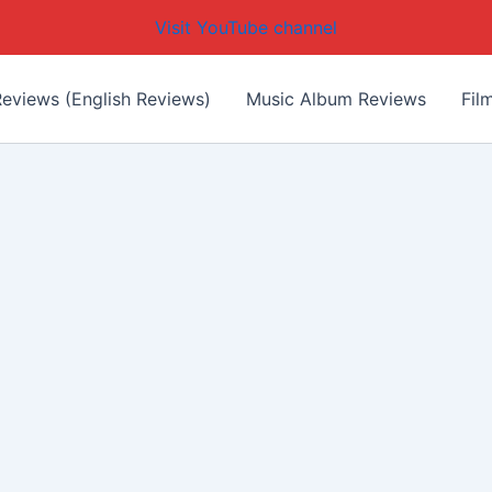
Visit YouTube channel
eviews (English Reviews)
Music Album Reviews
Fil