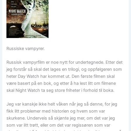
Russiske vampyrer.
Russisk vampyrfilm er noe nytt for undertegnede. Etter det
jeg forstår så skal det lages en trilogi, og oppfølgeren som
heter Day Watch har kommet ut. Den første filmen skal
være basert på en bok, og etter å ha lest litt om filmene
skal Night Watch ta seg store friheter i forhold til boka.
Jeg var kanskje ikke helt våken når jeg så denne, for jeg
fikk litt problemer med historien og hvem som var
skurkene. Underveis så skjønte jeg mer, om det var jeg
som var litt trøtt, eller om det var regissøren som var