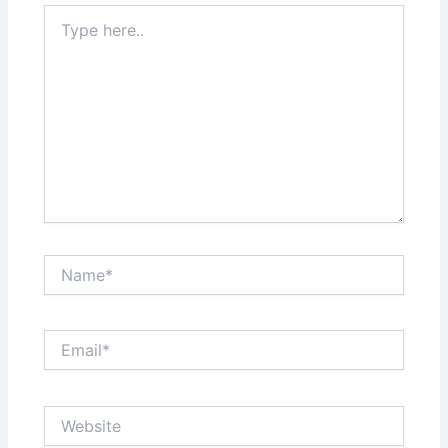
Type
here..
Name*
Email*
Website