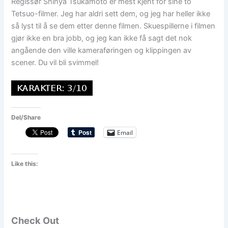
Regissør Shinya Tsukamoto er mest kjent for sine to
Tetsuo-filmer. Jeg har aldri sett dem, og jeg har heller ikke
så lyst til å se dem etter denne filmen. Skuespillerne i filmen
gjør ikke en bra jobb, og jeg kan ikke få sagt det nok
angående den ville kameraføringen og klippingen av
scener. Du vil bli svimmel!
Del/Share
Email
Like this:
Check Out