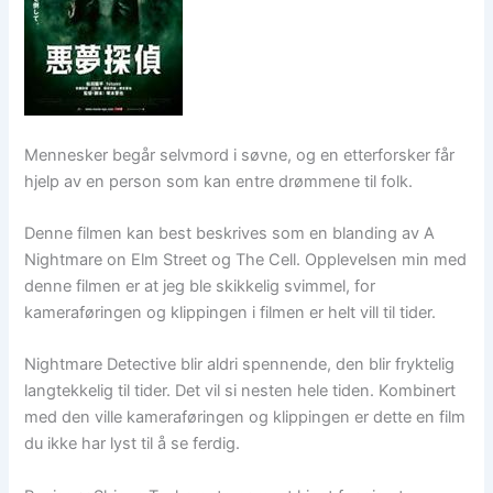
Mennesker begår selvmord i søvne, og en etterforsker får
hjelp av en person som kan entre drømmene til folk.
Denne filmen kan best beskrives som en blanding av A
Nightmare on Elm Street og The Cell. Opplevelsen min med
denne filmen er at jeg ble skikkelig svimmel, for
kameraføringen og klippingen i filmen er helt vill til tider.
Nightmare Detective blir aldri spennende, den blir fryktelig
langtekkelig til tider. Det vil si nesten hele tiden. Kombinert
med den ville kameraføringen og klippingen er dette en film
du ikke har lyst til å se ferdig.