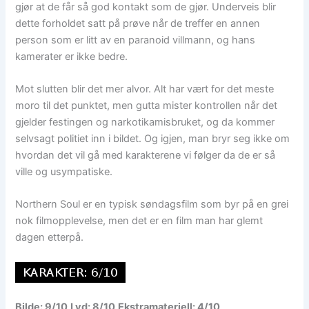
gjør at de får så god kontakt som de gjør. Underveis blir
dette forholdet satt på prøve når de treffer en annen
person som er litt av en paranoid villmann, og hans
kamerater er ikke bedre.
Mot slutten blir det mer alvor. Alt har vært for det meste
moro til det punktet, men gutta mister kontrollen når det
gjelder festingen og narkotikamisbruket, og da kommer
selvsagt politiet inn i bildet. Og igjen, man bryr seg ikke om
hvordan det vil gå med karakterene vi følger da de er så
ville og usympatiske.
Northern Soul er en typisk søndagsfilm som byr på en grei
nok filmopplevelse, men det er en film man har glemt
dagen etterpå.
Bilde: 9/10
Lyd: 8/10
Ekstramateriell: 4/10