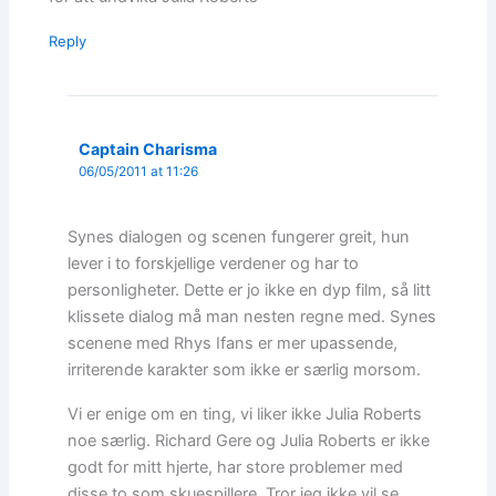
Reply
Captain Charisma
06/05/2011 at 11:26
Synes dialogen og scenen fungerer greit, hun
lever i to forskjellige verdener og har to
personligheter. Dette er jo ikke en dyp film, så litt
klissete dialog må man nesten regne med. Synes
scenene med Rhys Ifans er mer upassende,
irriterende karakter som ikke er særlig morsom.
Vi er enige om en ting, vi liker ikke Julia Roberts
noe særlig. Richard Gere og Julia Roberts er ikke
godt for mitt hjerte, har store problemer med
disse to som skuespillere. Tror jeg ikke vil se