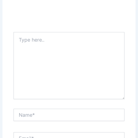
Type
here..
Name*
Email*