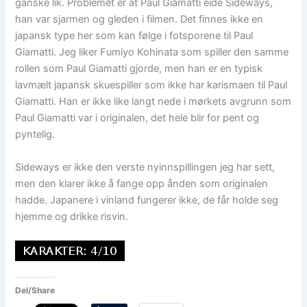
ganske lik. Problemet er at Paul Giamatti eide Sideways,
han var sjarmen og gleden i filmen. Det finnes ikke en
japansk type her som kan følge i fotsporene til Paul
Giamatti. Jeg liker Fumiyo Kohinata som spiller den samme
rollen som Paul Giamatti gjorde, men han er en typisk
lavmælt japansk skuespiller som ikke har karismaen til Paul
Giamatti. Han er ikke like langt nede i mørkets avgrunn som
Paul Giamatti var i originalen, det hele blir for pent og
pyntelig.
Sideways er ikke den verste nyinnspillingen jeg har sett,
men den klarer ikke å fange opp ånden som originalen
hadde. Japanere i vinland fungerer ikke, de får holde seg
hjemme og drikke risvin.
Del/Share