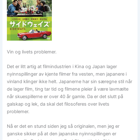
Vin og livets problemer.
Det er litt artig at filmindustrien i Kina og Japan lager
nyinnspillinger av kjente filmer fra vesten, men japanere i
vinland klinger ikke helt. Japanerne har sin særegne stil når
de lager film, ting tar tid og filmene pleier å være lavmælte
når skuespillerne er over 40 år gamle. Da er det slutt på
galskap og lek, da skal det filosoferes over livets
problemer.
Nå er det en stund siden jeg så originalen, men jeg er
ganske sikker på at den japanske nyinnspillingen er