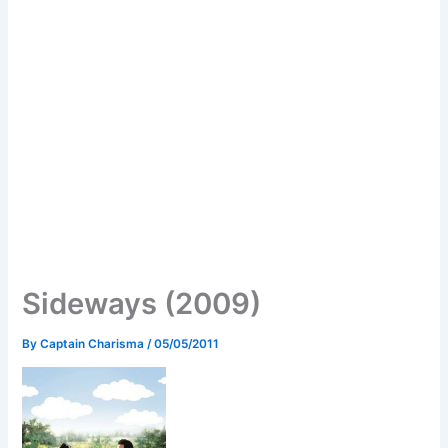
Sideways (2009)
By
Captain Charisma
/
05/05/2011