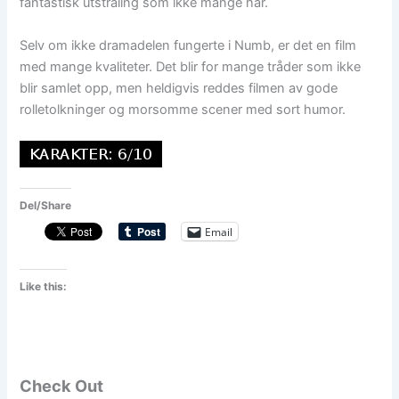
fantastisk utstråling som ikke mange har.
Selv om ikke dramadelen fungerte i Numb, er det en film
med mange kvaliteter. Det blir for mange tråder som ikke
blir samlet opp, men heldigvis reddes filmen av gode
rolletolkninger og morsomme scener med sort humor.
Del/Share
Email
Like this:
Check Out