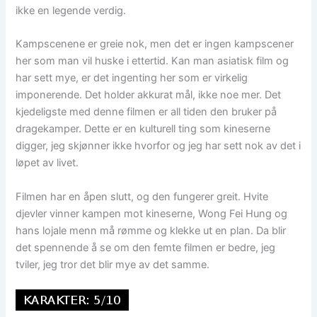
ikke en legende verdig.
Kampscenene er greie nok, men det er ingen kampscener
her som man vil huske i ettertid. Kan man asiatisk film og
har sett mye, er det ingenting her som er virkelig
imponerende. Det holder akkurat mål, ikke noe mer. Det
kjedeligste med denne filmen er all tiden den bruker på
dragekamper. Dette er en kulturell ting som kineserne
digger, jeg skjønner ikke hvorfor og jeg har sett nok av det i
løpet av livet.
Filmen har en åpen slutt, og den fungerer greit. Hvite
djevler vinner kampen mot kineserne, Wong Fei Hung og
hans lojale menn må rømme og klekke ut en plan. Da blir
det spennende å se om den femte filmen er bedre, jeg
tviler, jeg tror det blir mye av det samme.