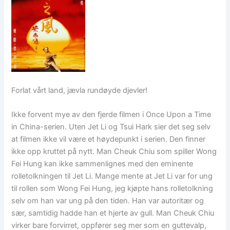
Forlat vårt land, jævla rundøyde djevler!
Ikke forvent mye av den fjerde filmen i Once Upon a Time
in China-serien. Uten Jet Li og Tsui Hark sier det seg selv
at filmen ikke vil være et høydepunkt i serien. Den finner
ikke opp kruttet på nytt. Man Cheuk Chiu som spiller Wong
Fei Hung kan ikke sammenlignes med den eminente
rolletolkningen til Jet Li. Mange mente at Jet Li var for ung
til rollen som Wong Fei Hung, jeg kjøpte hans rolletolkning
selv om han var ung på den tiden. Han var autoritær og
sær, samtidig hadde han et hjerte av gull. Man Cheuk Chiu
virker bare forvirret, oppfører seg mer som en guttevalp,