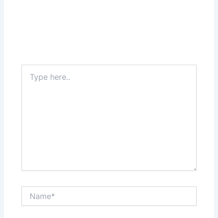
Type
here..
Name*