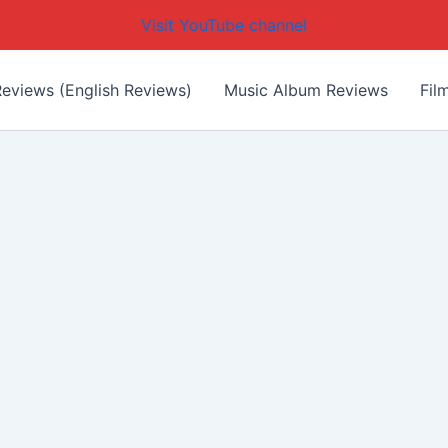
Visit YouTube channel
eviews (English Reviews)
Music Album Reviews
Fil