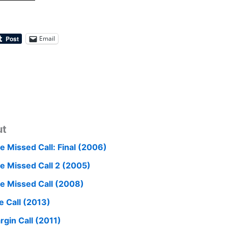
Email
ut
e Missed Call: Final (2006)
e Missed Call 2 (2005)
e Missed Call (2008)
e Call (2013)
rgin Call (2011)