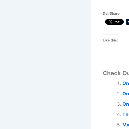
Del/Share
Like this:
Check O
On
On
On
Th
Ma