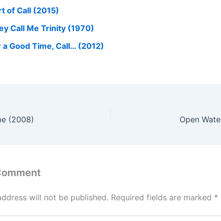
t of Call (2015)
ey Call Me Trinity (1970)
r a Good Time, Call… (2012)
me (2008)
Open Water
 Comment
address will not be published.
Required fields are marked
*