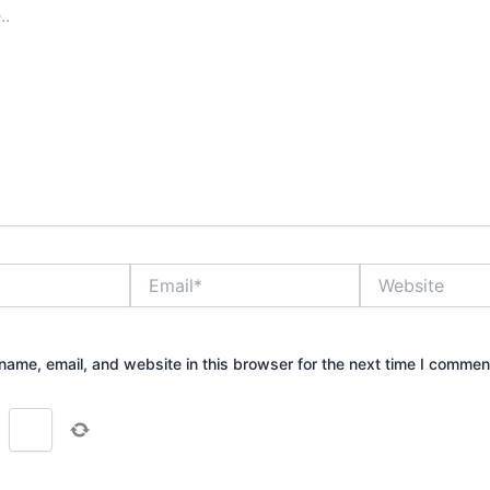
Email*
Website
ame, email, and website in this browser for the next time I commen
=