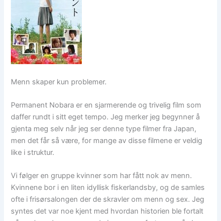
Menn skaper kun problemer.
Permanent Nobara er en sjarmerende og trivelig film som
daffer rundt i sitt eget tempo. Jeg merker jeg begynner å
gjenta meg selv når jeg ser denne type filmer fra Japan,
men det får så være, for mange av disse filmene er veldig
like i struktur.
Vi følger en gruppe kvinner som har fått nok av menn.
Kvinnene bor i en liten idyllisk fiskerlandsby, og de samles
ofte i frisørsalongen der de skravler om menn og sex. Jeg
syntes det var noe kjent med hvordan historien ble fortalt