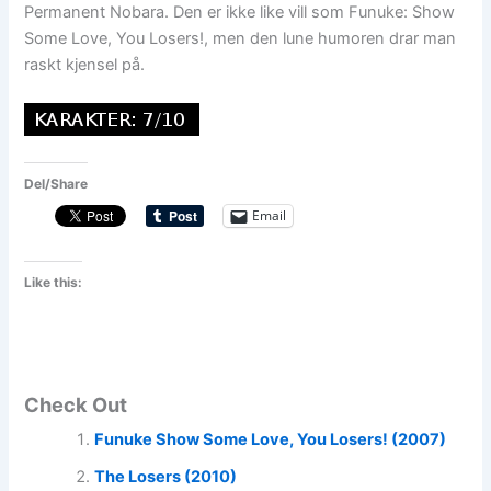
Permanent Nobara. Den er ikke like vill som Funuke: Show
Some Love, You Losers!, men den lune humoren drar man
raskt kjensel på.
Del/Share
Email
Like this:
Check Out
Funuke Show Some Love, You Losers! (2007)
The Losers (2010)