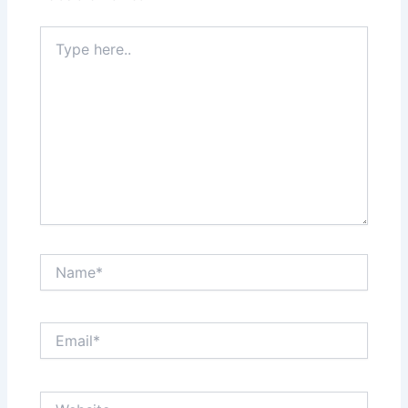
Type
here..
Name*
Email*
Website