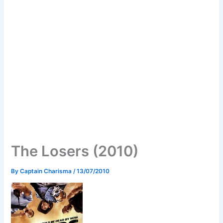
The Losers (2010)
By
Captain Charisma
/
13/07/2010