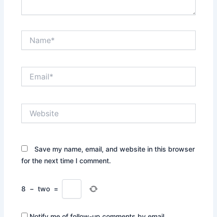
Name*
Email*
Website
Save my name, email, and website in this browser
for the next time I comment.
8
−
two
=
Notify me of follow-up comments by email.