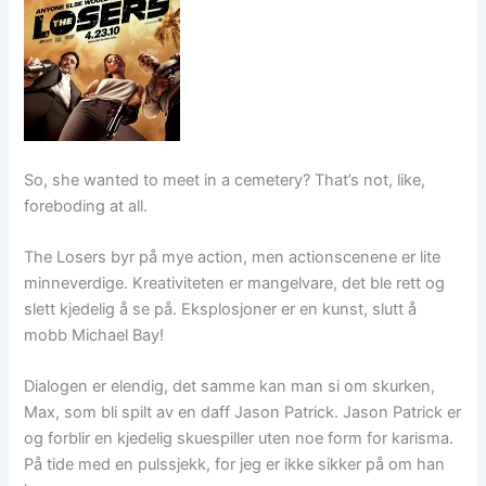
So, she wanted to meet in a cemetery? That’s not, like,
foreboding at all.
The Losers byr på mye action, men actionscenene er lite
minneverdige. Kreativiteten er mangelvare, det ble rett og
slett kjedelig å se på. Eksplosjoner er en kunst, slutt å
mobb Michael Bay!
Dialogen er elendig, det samme kan man si om skurken,
Max, som bli spilt av en daff Jason Patrick. Jason Patrick er
og forblir en kjedelig skuespiller uten noe form for karisma.
På tide med en pulssjekk, for jeg er ikke sikker på om han