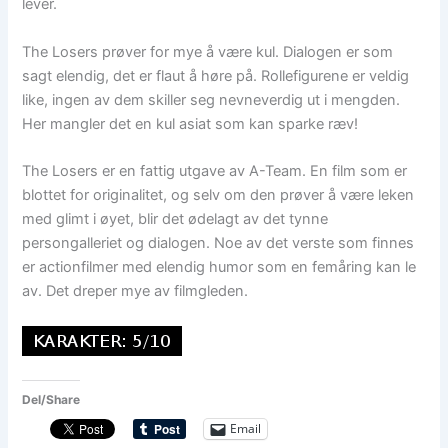
lever.
The Losers prøver for mye å være kul. Dialogen er som
sagt elendig, det er flaut å høre på. Rollefigurene er veldig
like, ingen av dem skiller seg nevneverdig ut i mengden.
Her mangler det en kul asiat som kan sparke ræv!
The Losers er en fattig utgave av A-Team. En film som er
blottet for originalitet, og selv om den prøver å være leken
med glimt i øyet, blir det ødelagt av det tynne
persongalleriet og dialogen. Noe av det verste som finnes
er actionfilmer med elendig humor som en femåring kan le
av. Det dreper mye av filmgleden.
Del/Share
Email