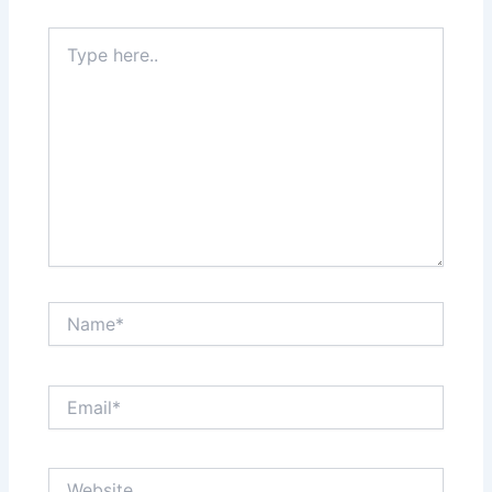
Type
here..
Name*
Email*
Website