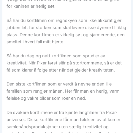
for kaninen er herlig søt.
Så har du kortfilmen om regnskyen som ikke akkurat gjør
jobben lett for storken som skal levere disse dyrene til riktig
plass. Denne kortfilmen er virkelig søt og sjarmerende, den
smeltet i hvert fall mitt hjerte.
Så har du dag og natt kortfilmen som sprudler av
kreativitet. Når Pixar først slår på stortrommene, så er det
få som klarer å følge etter når det gjelder kreativiteten.
Den siste kortfilmen som er verdt å nevne er den lille
familien som rengjør månen. Her får man en herlig, varm
følelse og vakre bilder som roer en ned.
De svakere kortfilmene er fra kjente langfilmer fra Pixar-
universet. Disse kortfilmene får man følelsen av at kun er
samlebåndsproduksjoner uten særlig kreativitet og