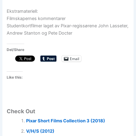
Ekstramateriell:
Filmskapernes kommentarer
Studentkortfilmer laget av Pixar-regissørene John Lasseter,
Andrew Stanton og Pete Docter
Del/Share
Email
Like this:
Check Out
Pixar Short Films Collection 3 (2018)
V/H/S (2012)