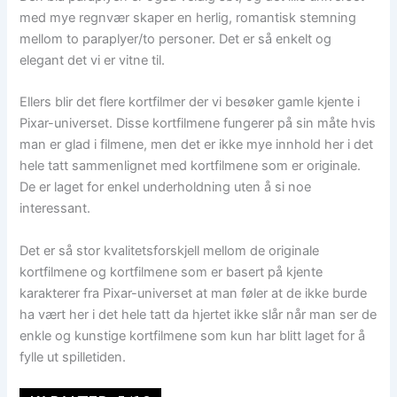
med mye regnvær skaper en herlig, romantisk stemning
mellom to paraplyer/to personer. Det er så enkelt og
elegant det vi er vitne til.
Ellers blir det flere kortfilmer der vi besøker gamle kjente i
Pixar-universet. Disse kortfilmene fungerer på sin måte hvis
man er glad i filmene, men det er ikke mye innhold her i det
hele tatt sammenlignet med kortfilmene som er originale.
De er laget for enkel underholdning uten å si noe
interessant.
Det er så stor kvalitetsforskjell mellom de originale
kortfilmene og kortfilmene som er basert på kjente
karakterer fra Pixar-universet at man føler at de ikke burde
ha vært her i det hele tatt da hjertet ikke slår når man ser de
enkle og kunstige kortfilmene som kun har blitt laget for å
fylle ut spilletiden.