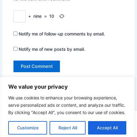
+
nine
=
10
Notify me of follow-up comments by email.
Notify me of new posts by email.
We value your privacy
We use cookies to enhance your browsing experience,
serve personalized ads or content, and analyze our traffic.
By clicking "Accept All", you consent to our use of cookies.
Copyright © 2026 Not Only Hollywood | Powered by
Astra
Customize
Reject All
Accept All
WordPress Theme