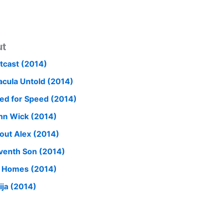
ut
tcast (2014)
acula Untold (2014)
ed for Speed (2014)
hn Wick (2014)
out Alex (2014)
venth Son (2014)
 Homes (2014)
ija (2014)