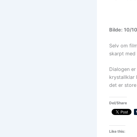
Bilde: 10/1
Selv om film
skarpt med 
Dialogen er 
krystallklar
det er stor
Del/Share
Like this: