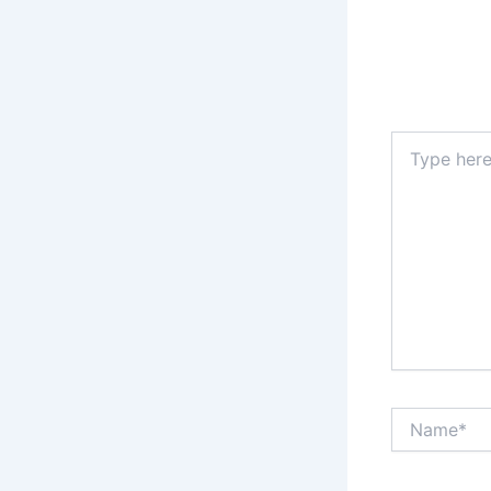
Type
here..
Name*