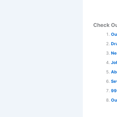
Check O
Ou
Dr
Ne
Jo
Ab
Se
99
Ou