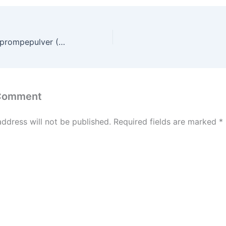
Doktor Proktors prompepulver (2014)
 Comment
address will not be published.
Required fields are marked
*