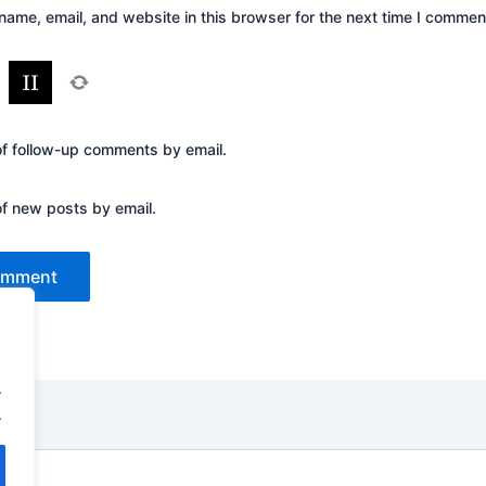
ame, email, and website in this browser for the next time I commen
=
of follow-up comments by email.
of new posts by email.
.
.