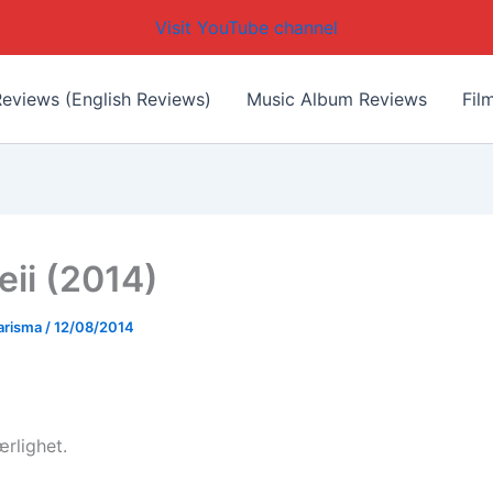
Visit YouTube channel
eviews (English Reviews)
Music Album Reviews
Fil
ii (2014)
arisma
/
12/08/2014
ærlighet.