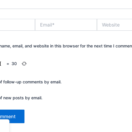
Email*
Website
ame, email, and website in this browser for the next time I commen
=
30
of follow-up comments by email.
of new posts by email.