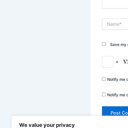
Name*
Save my n
×
Notify me 
Notify me 
We value your privacy