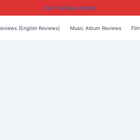
Visit YouTube channel
eviews (English Reviews)
Music Album Reviews
Fil