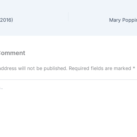
(2016)
Mary Poppin
 Comment
address will not be published.
Required fields are marked
*