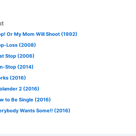
ut
op! Or My Mom Will Shoot (1992)
op-Loss (2008)
st Stop (2006)
n-Stop (2014)
orks (2016)
olander 2 (2016)
w to Be Single (2016)
erybody Wants Some!! (2016)