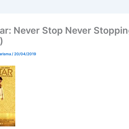
ar: Never Stop Never Stoppi
)
arisma
/
20/04/2019