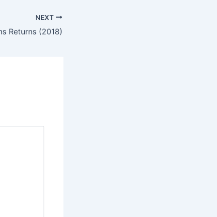
NEXT
s Returns (2018)