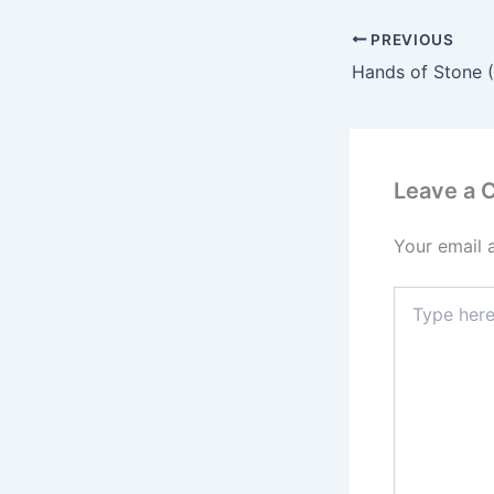
PREVIOUS
Hands of Stone 
Leave a
Your email 
Type
here..