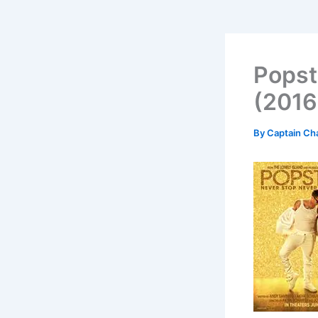
Popst
(2016
By
Captain Ch