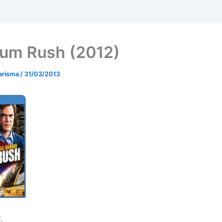
um Rush (2012)
arisma
/
31/03/2013
.