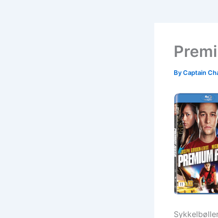
Premi
By
Captain Ch
Sykkelbøller