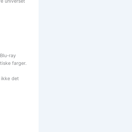
e universet
 Blu-ray
tiske farger.
 ikke det