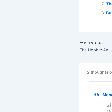
Th
Bu
PREVIOUS
2 thoughts 
HAL Mon
Så
Ma