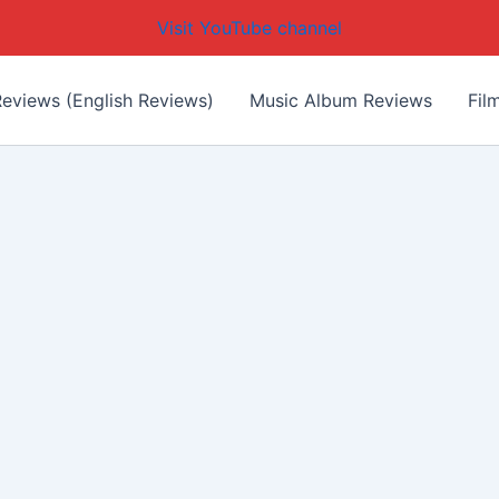
Visit YouTube channel
eviews (English Reviews)
Music Album Reviews
Fil