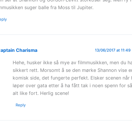
lmmusikken suger balle fra Moss til Jupiter.
eply
aptain Charisma
13/06/2017 at 11:49
Hehe, husker ikke så mye av filmmusikken, men du h
sikkert rett. Morsomt å se den mørke Shannon vise 
komisk side, det fungerte perfekt. Elsker scenen når
løper over gata etter å ha fått tak i noen spenn for s
alt like fort. Herlig scene!
Reply