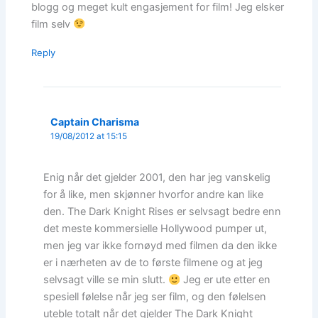
blogg og meget kult engasjement for film! Jeg elsker
film selv
Reply
Captain Charisma
19/08/2012 at 15:15
Enig når det gjelder 2001, den har jeg vanskelig
for å like, men skjønner hvorfor andre kan like
den. The Dark Knight Rises er selvsagt bedre enn
det meste kommersielle Hollywood pumper ut,
men jeg var ikke fornøyd med filmen da den ikke
er i nærheten av de to første filmene og at jeg
selvsagt ville se min slutt.
Jeg er ute etter en
spesiell følelse når jeg ser film, og den følelsen
uteble totalt når det gjelder The Dark Knight