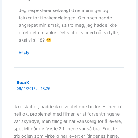
Jeg respekterer selvsagt dine meninger og
takker for tilbakemeldingen. Om noen hadde
angrepet min smak, så tro meg, jeg hadde ikke
ofret det en tanke. Det sluttet vi med når vi fylte,
skal vi si 18?
Reply
RoarK
06/11/2012 at 13:26
Ikke skuffet, hadde ikke ventet noe bedre. Filmen er
helt ok, problemet med filmen er at forventningene
var skyhøye, men trilogier har vanskelig for å levere,
spesielt når de første 2 filmene var så bra. Eneste
triologien som virkelig har levert er Ringenes herre,