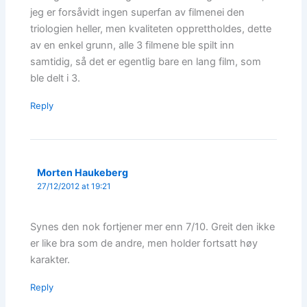
jeg er forsåvidt ingen superfan av filmenei den
triologien heller, men kvaliteten opprettholdes, dette
av en enkel grunn, alle 3 filmene ble spilt inn
samtidig, så det er egentlig bare en lang film, som
ble delt i 3.
Reply
Morten Haukeberg
27/12/2012 at 19:21
Synes den nok fortjener mer enn 7/10. Greit den ikke
er like bra som de andre, men holder fortsatt høy
karakter.
Reply