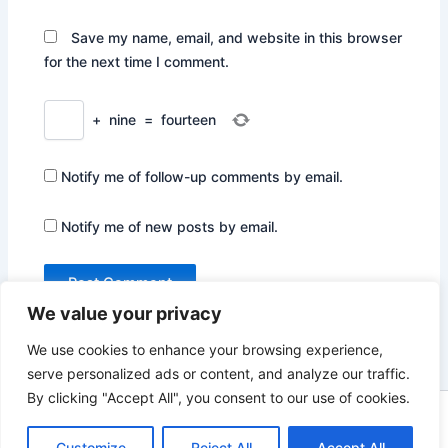
Save my name, email, and website in this browser
for the next time I comment.
+
nine
=
fourteen
Notify me of follow-up comments by email.
Notify me of new posts by email.
We value your privacy
We use cookies to enhance your browsing experience,
serve personalized ads or content, and analyze our traffic.
By clicking "Accept All", you consent to our use of cookies.
Copyright © 2026 Not Only Hollywood | Powered by
Astra
Customize
Reject All
Accept All