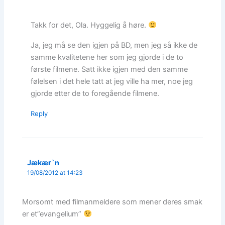
Takk for det, Ola. Hyggelig å høre.
Ja, jeg må se den igjen på BD, men jeg så ikke de
samme kvalitetene her som jeg gjorde i de to
første filmene. Satt ikke igjen med den samme
følelsen i det hele tatt at jeg ville ha mer, noe jeg
gjorde etter de to foregående filmene.
Reply
Jækær`n
19/08/2012 at 14:23
Morsomt med filmanmeldere som mener deres smak
er et”evangelium”