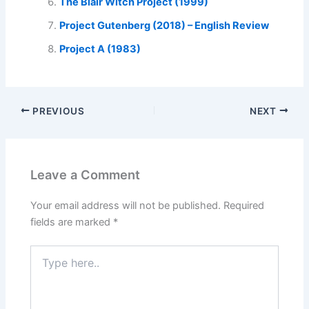
The Blair Witch Project (1999)
Project Gutenberg (2018) – English Review
Project A (1983)
PREVIOUS
NEXT
Leave a Comment
Your email address will not be published.
Required
fields are marked
*
Type
here..