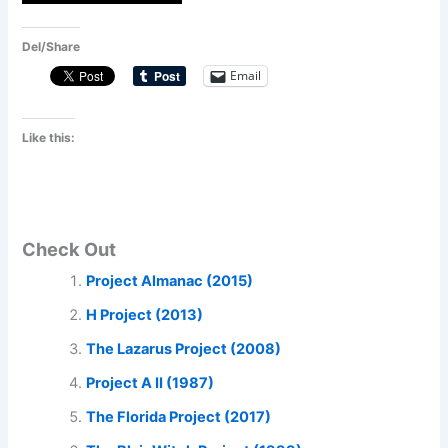
Del/Share
Email
Like this:
Check Out
Project Almanac (2015)
H Project (2013)
The Lazarus Project (2008)
Project A II (1987)
The Florida Project (2017)