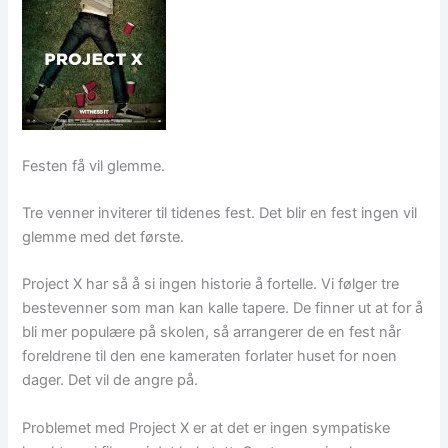
Festen få vil glemme.
Tre venner inviterer til tidenes fest. Det blir en fest ingen vil
glemme med det første.
Project X har så å si ingen historie å fortelle. Vi følger tre
bestevenner som man kan kalle tapere. De finner ut at for å
bli mer populære på skolen, så arrangerer de en fest når
foreldrene til den ene kameraten forlater huset for noen
dager. Det vil de angre på.
Problemet med Project X er at det er ingen sympatiske