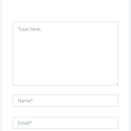
Type
here..
Name*
Email*