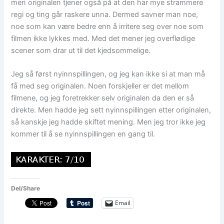
men originalen tjener også på at den har mye strammere
regi og ting går raskere unna. Dermed savner man noe,
noe som kan være bedre enn å irritere seg over noe som
filmen ikke lykkes med. Med det mener jeg overflødige
scener som drar ut til det kjedsommelige.
Jeg så først nyinnspillingen, og jeg kan ikke si at man må
få med seg originalen. Noen forskjeller er det mellom
filmene, og jeg foretrekker selv originalen da den er så
direkte. Men hadde jeg sett nyinnspillingen etter originalen,
så kanskje jeg hadde skiftet mening. Men jeg tror ikke jeg
kommer til å se nyinnspillingen en gang til.
Del/Share
Email