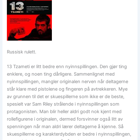
Russisk rulett.
13 Tzameti er litt bedre enn nyinnspillingen. Den gjør ting
enklere, og noen ting dårligere. Sammenlignet med
nyinnspillingen, mangler originalen nerven når deltagerne
står klare med pistolene og fingeren på avtrekkeren. Mye
av grunnen til det er skuespillerne som ikke er de beste,
spesielt var Sam Riley strålende i nyinnspillingen som
protagonisten. Man blir heller aldri godt nok kjent med
rollefigurene i originalen, dermed forsvinner også litt av
spenningen når man aldri lærer deltagerne å kjenne. Så
skuespillerne og karakterdybden er bedre i nyinnspillingen,