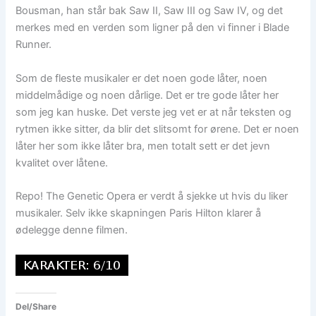
Bousman, han står bak Saw II, Saw III og Saw IV, og det
merkes med en verden som ligner på den vi finner i Blade
Runner.
Som de fleste musikaler er det noen gode låter, noen
middelmådige og noen dårlige. Det er tre gode låter her
som jeg kan huske. Det verste jeg vet er at når teksten og
rytmen ikke sitter, da blir det slitsomt for ørene. Det er noen
låter her som ikke låter bra, men totalt sett er det jevn
kvalitet over låtene.
Repo! The Genetic Opera er verdt å sjekke ut hvis du liker
musikaler. Selv ikke skapningen Paris Hilton klarer å
ødelegge denne filmen.
Del/Share