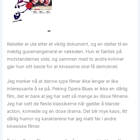
Rebeller er ute etter et viktig dokument, og en datter til en
mektig guvernørgeneral er nøkkelen. Hun er faktisk på
motstandernes side, og sammen med to andre kvinner
gjør hun sitt beste for at kineserne skal få demokrati.
Jeg merker nå at denne type filmer ikke lenger er like
interessante å se på. Peking Opera Blues er ikke en dårlig
film, det er bare at jeg har sett så mange av disse filmene.
Jeg har sett de fleste klassikerne når gjelder å blande
action, komedie og en dose drama. Det blir mye kaos, litt
dårlig humor og karakterene har jeg møtt før i andre
kinesiske filmer.