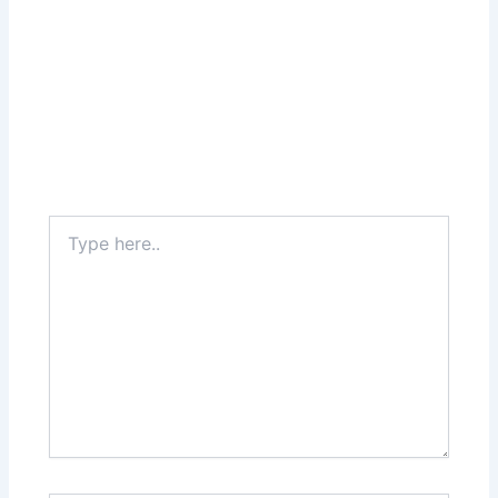
Type
here..