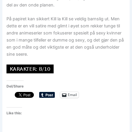
del av den onde planen.
På papiret kan sikkert Kill la Kill se veldig barnslig ut. Men
dette er en vill satire med glimt i øyet som rekker tunge til
andre animeserier som fokuserer spesielt på sexy kvinner
som i mange tilfeller er dumme og sexy, og det gjør den på
en god måte og det viktigste er at den også underholder
sine seere.
Del/Share
Email
Like this: