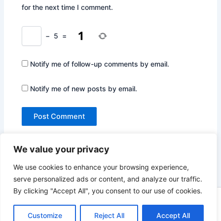
for the next time I comment.
−
5
=
Notify me of follow-up comments by email.
Notify me of new posts by email.
We value your privacy
We use cookies to enhance your browsing experience,
serve personalized ads or content, and analyze our traffic.
By clicking "Accept All", you consent to our use of cookies.
Copyright © 2026 Not Only Hollywood | Powered by
Astra
Customize
Reject All
Accept All
WordPress Theme