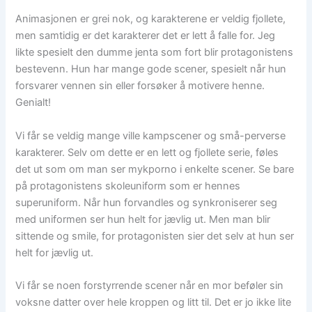
Animasjonen er grei nok, og karakterene er veldig fjollete,
men samtidig er det karakterer det er lett å falle for. Jeg
likte spesielt den dumme jenta som fort blir protagonistens
bestevenn. Hun har mange gode scener, spesielt når hun
forsvarer vennen sin eller forsøker å motivere henne.
Genialt!
Vi får se veldig mange ville kampscener og små-perverse
karakterer. Selv om dette er en lett og fjollete serie, føles
det ut som om man ser mykporno i enkelte scener. Se bare
på protagonistens skoleuniform som er hennes
superuniform. Når hun forvandles og synkroniserer seg
med uniformen ser hun helt for jævlig ut. Men man blir
sittende og smile, for protagonisten sier det selv at hun ser
helt for jævlig ut.
Vi får se noen forstyrrende scener når en mor beføler sin
voksne datter over hele kroppen og litt til. Det er jo ikke lite