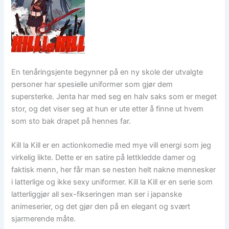
En tenåringsjente begynner på en ny skole der utvalgte
personer har spesielle uniformer som gjør dem
supersterke. Jenta har med seg en halv saks som er meget
stor, og det viser seg at hun er ute etter å finne ut hvem
som sto bak drapet på hennes far.
Kill la Kill er en actionkomedie med mye vill energi som jeg
virkelig likte. Dette er en satire på lettkledde damer og
faktisk menn, her får man se nesten helt nakne mennesker
i latterlige og ikke sexy uniformer. Kill la Kill er en serie som
latterliggjør all sex-fikseringen man ser i japanske
animeserier, og det gjør den på en elegant og svært
sjarmerende måte.