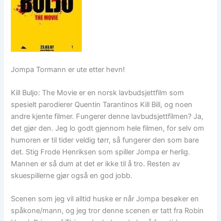
Jompa Tormann er ute etter hevn!
Kill Buljo: The Movie er en norsk lavbudsjettfilm som
spesielt parodierer Quentin Tarantinos Kill Bill, og noen
andre kjente filmer. Fungerer denne lavbudsjettfilmen? Ja,
det gjør den. Jeg lo godt gjennom hele filmen, for selv om
humoren er til tider veldig tørr, så fungerer den som bare
det. Stig Frode Henriksen som spiller Jompa er herlig.
Mannen er så dum at det er ikke til å tro. Resten av
skuespillerne gjør også en god jobb.
Scenen som jeg vil alltid huske er når Jompa besøker en
spåkone/mann, og jeg tror denne scenen er tatt fra Robin