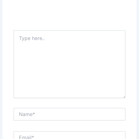
Type
here..
Name*
Email*