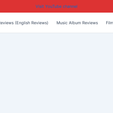
Visit YouTube channel
eviews (English Reviews)
Music Album Reviews
Fil