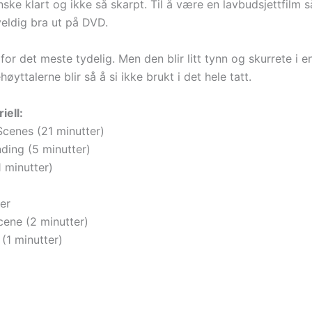
nske klart og ikke så skarpt. Til å være en lavbudsjettfilm s
veldig bra ut på DVD.
for det meste tydelig. Men den blir litt tynn og skurrete i e
høyttalerne blir så å si ikke brukt i det hele tatt.
iell:
Scenes (21 minutter)
nding (5 minutter)
1 minutter)
er
ene (2 minutter)
(1 minutter)