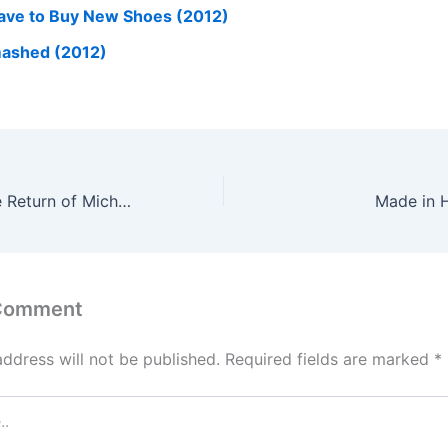
Have to Buy New Shoes (2012)
ashed (2012)
Halloween 4: The Return of Michael Myers (1988)
Made in 
 Comment
address will not be published.
Required fields are marked
*