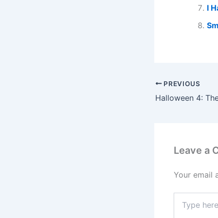
I 
Sm
PREVIOUS
Leave a
Your email 
Type
here..