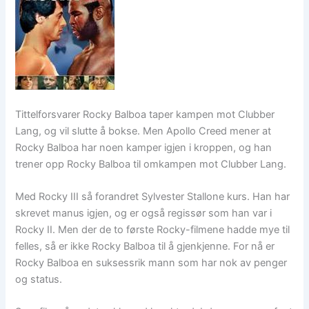
Tittelforsvarer Rocky Balboa taper kampen mot Clubber
Lang, og vil slutte å bokse. Men Apollo Creed mener at
Rocky Balboa har noen kamper igjen i kroppen, og han
trener opp Rocky Balboa til omkampen mot Clubber Lang.
Med Rocky III så forandret Sylvester Stallone kurs. Han har
skrevet manus igjen, og er også regissør som han var i
Rocky II. Men der de to første Rocky-filmene hadde mye til
felles, så er ikke Rocky Balboa til å gjenkjenne. For nå er
Rocky Balboa en suksessrik mann som har nok av penger
og status.