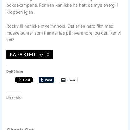
boksekampene. For han kan ikke ha hatt så mye energi i
kroppen igjen.
Rocky III har ikke mye innhold. Det er en hard film med
muskelbunter som hamrer løs på hverandre, og det liker vi
vel?
Del/Share
Email
Like this: