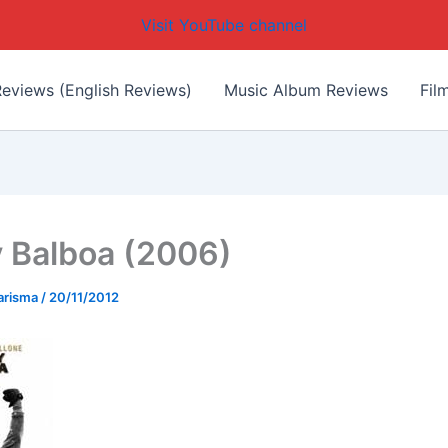
Visit YouTube channel
eviews (English Reviews)
Music Album Reviews
Fil
 Balboa (2006)
arisma
/
20/11/2012