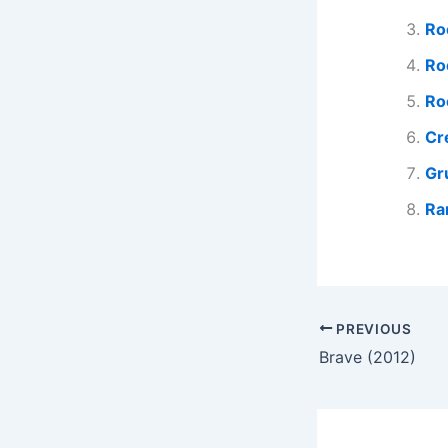
Ro
Ro
Ro
Cr
Gr
Ra
PREVIOUS
Brave (2012)