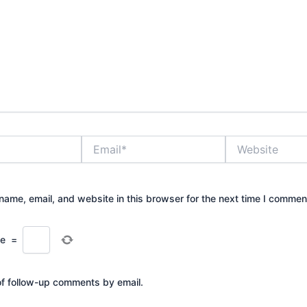
Email*
Website
ame, email, and website in this browser for the next time I commen
ee
=
of follow-up comments by email.