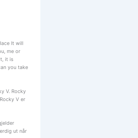
ace It will
ou, me or
, it is
can you take
ky V. Rocky
k Rocky V er
gjelder
erdig ut når