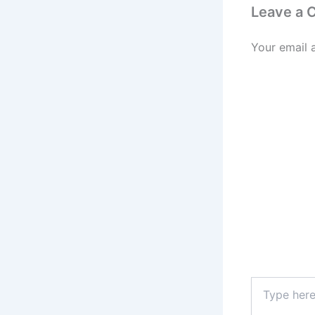
Leave a
Your email 
Type
here..