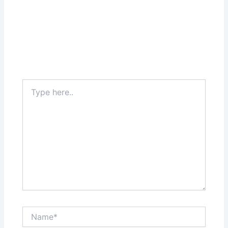
Type
here..
Name*