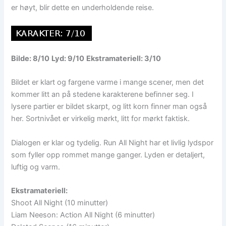
er høyt, blir dette en underholdende reise.
Bilde: 8/10
Lyd: 9/10
Ekstramateriell: 3/10
Bildet er klart og fargene varme i mange scener, men det
kommer litt an på stedene karakterene befinner seg. I
lysere partier er bildet skarpt, og litt korn finner man også
her. Sortnivået er virkelig mørkt, litt for mørkt faktisk.
Dialogen er klar og tydelig. Run All Night har et livlig lydspor
som fyller opp rommet mange ganger. Lyden er detaljert,
luftig og varm.
Ekstramateriell:
Shoot All Night (10 minutter)
Liam Neeson: Action All Night (6 minutter)