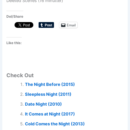
Deleted Scenes (16 minutter)
Del/Share
Email
Like this:
Check Out
The Night Before (2015)
Sleepless Night (2011)
Date Night (2010)
It Comes at Night (2017)
Cold Comes the Night (2013)