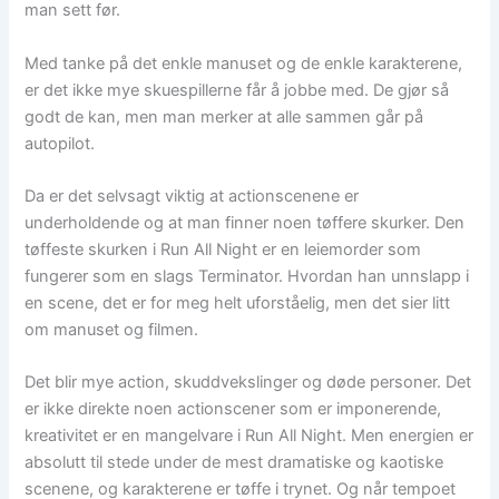
man sett før.
Med tanke på det enkle manuset og de enkle karakterene,
er det ikke mye skuespillerne får å jobbe med. De gjør så
godt de kan, men man merker at alle sammen går på
autopilot.
Da er det selvsagt viktig at actionscenene er
underholdende og at man finner noen tøffere skurker. Den
tøffeste skurken i Run All Night er en leiemorder som
fungerer som en slags Terminator. Hvordan han unnslapp i
en scene, det er for meg helt uforståelig, men det sier litt
om manuset og filmen.
Det blir mye action, skuddvekslinger og døde personer. Det
er ikke direkte noen actionscener som er imponerende,
kreativitet er en mangelvare i Run All Night. Men energien er
absolutt til stede under de mest dramatiske og kaotiske
scenene, og karakterene er tøffe i trynet. Og når tempoet