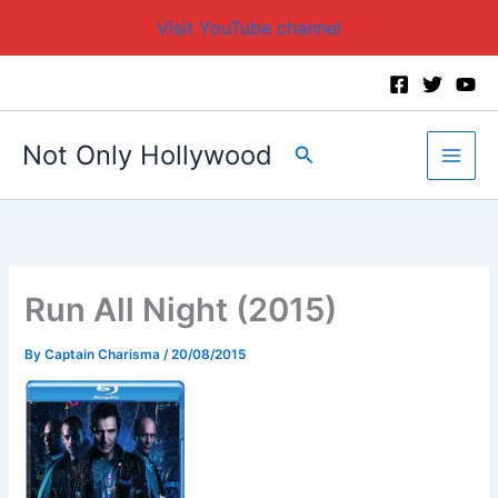
Visit YouTube channel
Skip
to
content
Not Only Hollywood
Search
Run All Night (2015)
By
Captain Charisma
/
20/08/2015