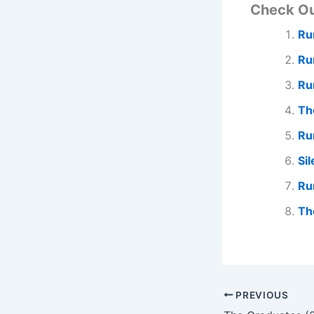
Check O
Ru
Ru
Ru
Th
Ru
Si
Ru
Th
PREVIOUS