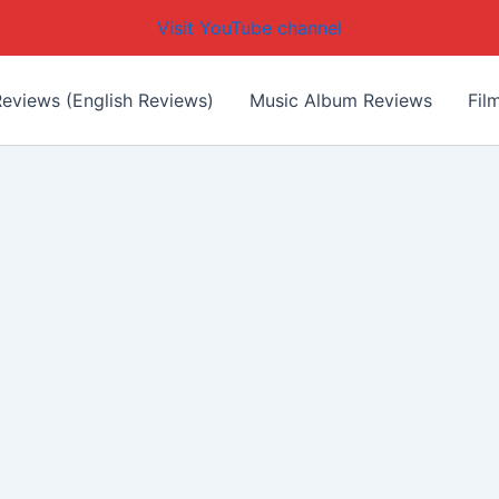
Visit YouTube channel
eviews (English Reviews)
Music Album Reviews
Fil