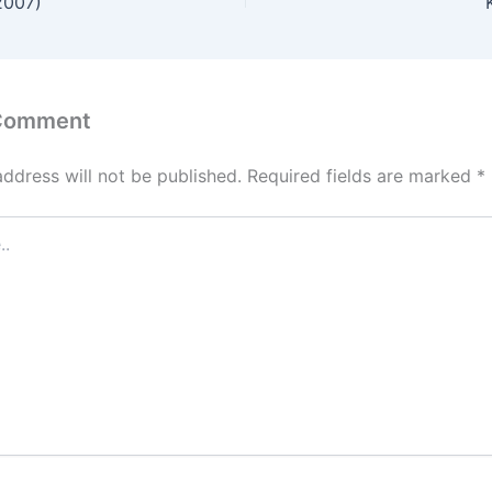
2007)
 Comment
address will not be published.
Required fields are marked
*