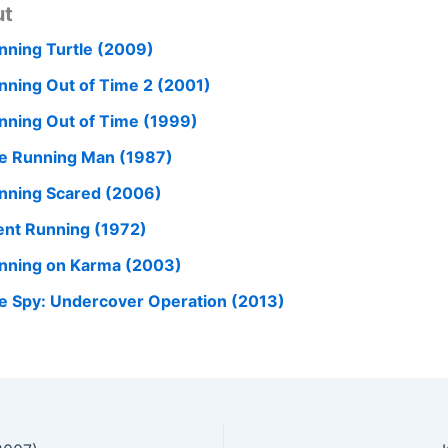
ut
nning Turtle (2009)
nning Out of Time 2 (2001)
nning Out of Time (1999)
e Running Man (1987)
nning Scared (2006)
lent Running (1972)
nning on Karma (2003)
e Spy: Undercover Operation (2013)