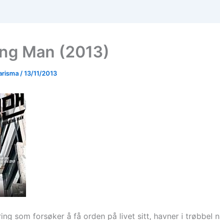
ng Man (2013)
arisma
/
13/11/2013
ing som forsøker å få orden på livet sitt, havner i trøbbel nå