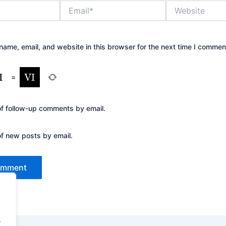
Email*
Website
ame, email, and website in this browser for the next time I commen
=
of follow-up comments by email.
of new posts by email.
.