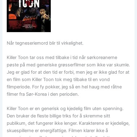
Når tegneseriemord blir til virkelighet.
Killer Toon tar oss med tilbake i tid når sørkoreanerne
pøste på med generiske grøsserfilmer som ikke var skumle.
Jeg er glad for at den tid er forbi, men jeg er ikke glad for at
en film som Killer Toon tok meg tilbake til en vond
filmperiode. For fy pokker, jeg så en hel haug med råtne
filmer fra Sør-Korea i den perioden.
Killer Toon er en generisk og kjedelig film uten spenning.
Den bruker de fleste billige triks for å skremme sitt
publikum, det fungerer ikke lenger. Karakterene er kjedelige,
skuespillerne er energifattige. Filmen klarer ikke å