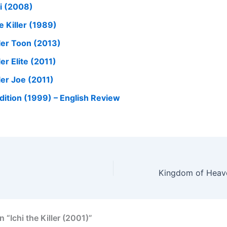
hi (2008)
e Killer (1989)
ller Toon (2013)
ler Elite (2011)
ler Joe (2011)
dition (1999) – English Review
 “Ichi the Killer (2001)”