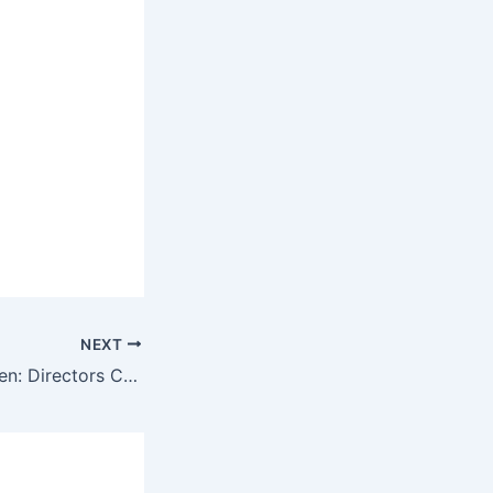
NEXT
Kingdom of Heaven: Directors Cut (2005)