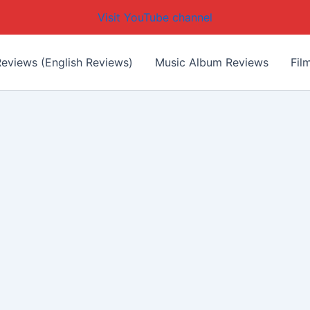
Visit YouTube channel
eviews (English Reviews)
Music Album Reviews
Fil