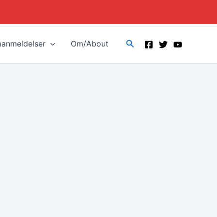
Search
manmeldelser
Om/About