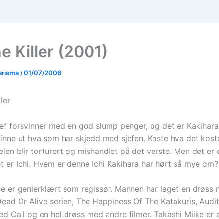
he Killer (2001)
arisma
/
01/07/2006
jef forsvinner med en god slump penger, og det er Kakihara
inne ut hva som har skjedd med sjefen. Koste hva det koste
eien blir torturert og mishandlet på det verste. Men det er
et er Ichi. Hvem er denne Ichi Kakihara har hørt så mye om?
ke er genierklært som regissør. Mannen har laget en drøss m
ead Or Alive serien, The Happiness Of The Katakuris, Auditi
ed Call og en hel drøss med andre filmer. Takashi Miike er 