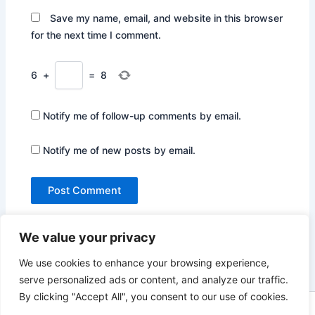
Save my name, email, and website in this browser
for the next time I comment.
6
+
=
8
Notify me of follow-up comments by email.
Notify me of new posts by email.
We value your privacy
We use cookies to enhance your browsing experience,
serve personalized ads or content, and analyze our traffic.
By clicking "Accept All", you consent to our use of cookies.
Copyright © 2026 Not Only Hollywood | Powered by
Astra