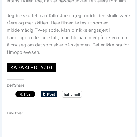
intens i Killer Joe, han er høydepunktet i en ellers tom film.
Jeg ble skuffet over Killer Joe da jeg trodde den skulle være
råere og mer skitten. Hele filmen føltes ut som en
middelmådig TV-episode. Man blir ikke engasjert i
handlingen i det hele tatt, man blir bare mer på reisen uten
å bry seg om det som skjer på skjermen. Det er ikke bra for
filmopplevelsen.
Del/Share
Email
Like this: