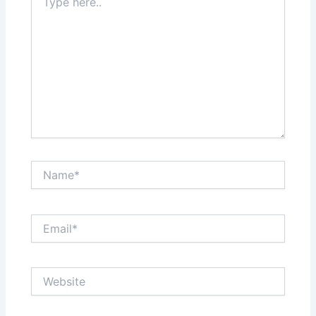
here..
Name*
Email*
Website