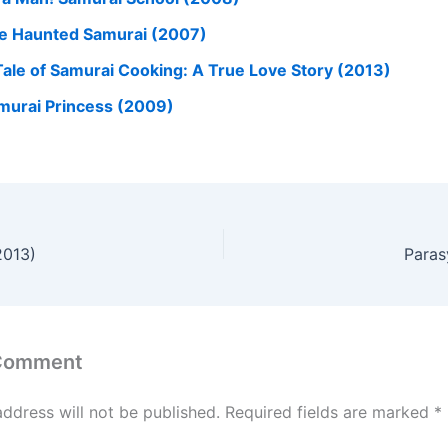
e Haunted Samurai (2007)
Tale of Samurai Cooking: A True Love Story (2013)
murai Princess (2009)
2013)
Paras
 Comment
address will not be published.
Required fields are marked
*