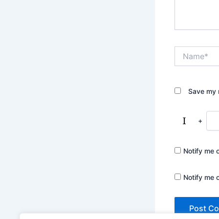
Name*
Save my n
+
Notify me 
Notify me 