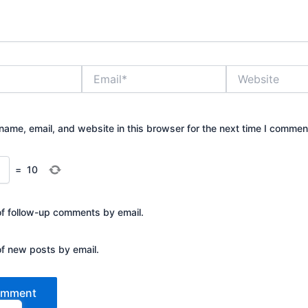
Email*
Website
ame, email, and website in this browser for the next time I commen
=
10
of follow-up comments by email.
of new posts by email.