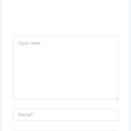
Type
here..
Name*