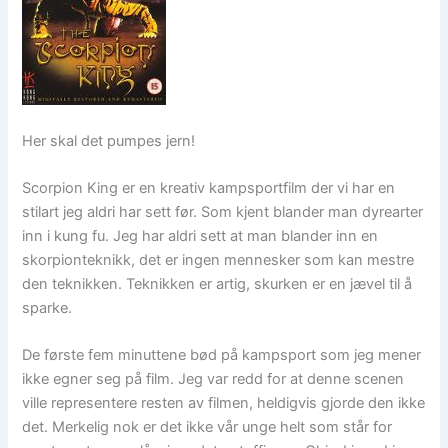
Her skal det pumpes jern!
Scorpion King er en kreativ kampsportfilm der vi har en
stilart jeg aldri har sett før. Som kjent blander man dyrearter
inn i kung fu. Jeg har aldri sett at man blander inn en
skorpionteknikk, det er ingen mennesker som kan mestre
den teknikken. Teknikken er artig, skurken er en jævel til å
sparke.
De første fem minuttene bød på kampsport som jeg mener
ikke egner seg på film. Jeg var redd for at denne scenen
ville representere resten av filmen, heldigvis gjorde den ikke
det. Merkelig nok er det ikke vår unge helt som står for