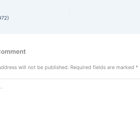
972)
 Comment
address will not be published.
Required fields are marked
*