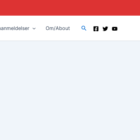
Search
manmeldelser
Om/About