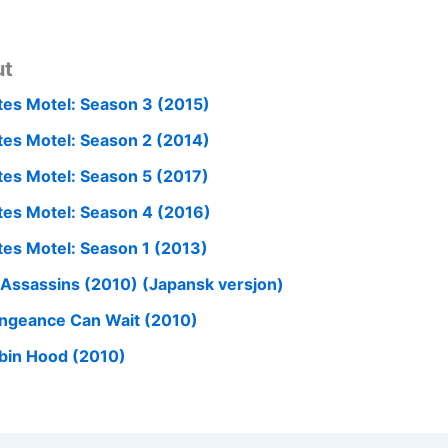
ut
tes Motel: Season 3 (2015)
tes Motel: Season 2 (2014)
tes Motel: Season 5 (2017)
tes Motel: Season 4 (2016)
tes Motel: Season 1 (2013)
 Assassins (2010) (Japansk versjon)
ngeance Can Wait (2010)
bin Hood (2010)