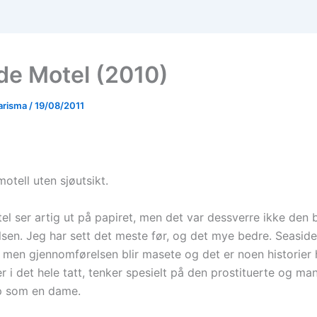
de Motel (2010)
arisma
/
19/08/2011
otell uten sjøutsikt.
el ser artig ut på papiret, men det var dessverre ikke den 
lsen. Jeg har sett det meste før, og det mye bedre. Seaside
t, men gjennomførelsen blir masete og det er noen historier
r i det hele tatt, tenker spesielt på den prostituerte og m
p som en dame.