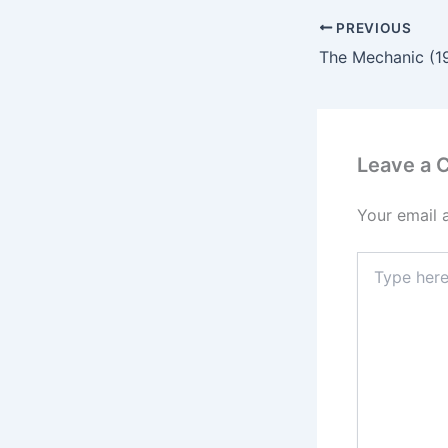
PREVIOUS
The Mechanic (1
Leave a
Your email 
Type
here..