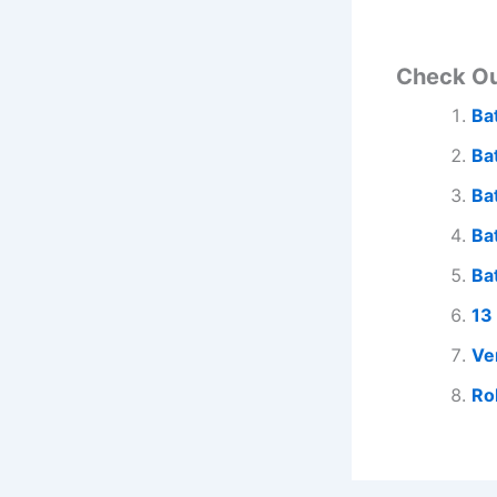
Check O
Ba
Ba
Ba
Ba
Ba
13
Ve
Ro