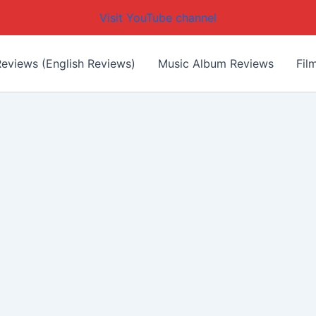
Visit YouTube channel
eviews (English Reviews)
Music Album Reviews
Fil