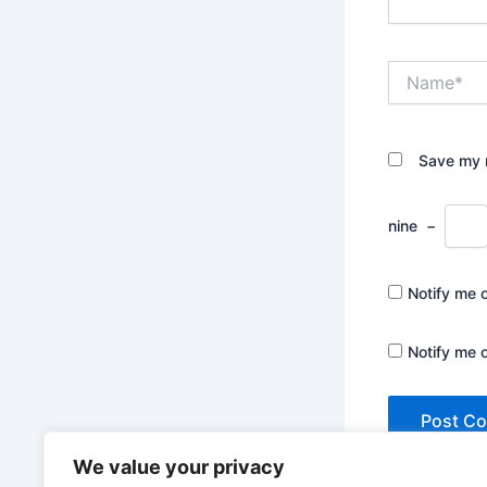
Name*
Save my n
nine
−
Notify me 
Notify me 
We value your privacy