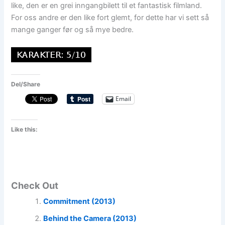
like, den er en grei inngangbilett til et fantastisk filmland.
For oss andre er den like fort glemt, for dette har vi sett så
mange ganger før og så mye bedre.
Del/Share
Email
Like this:
Check Out
Commitment (2013)
Behind the Camera (2013)