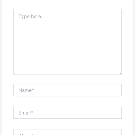
Type
here..
Name*
Email*
Website