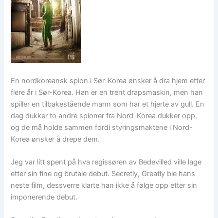
En nordkoreansk spion i Sør-Korea ønsker å dra hjem etter
flere år i Sør-Korea. Han er en trent drapsmaskin, men han
spiller en tilbakestående mann som har et hjerte av gull. En
dag dukker to andre spioner fra Nord-Korea dukker opp,
og de må holde sammen fordi styringsmaktene i Nord-
Korea ønsker å drepe dem.
Jeg var litt spent på hva regissøren av Bedevilled ville lage
etter sin fine og brutale debut. Secretly, Greatly ble hans
neste film, dessverre klarte han ikke å følge opp etter sin
imponerende debut.