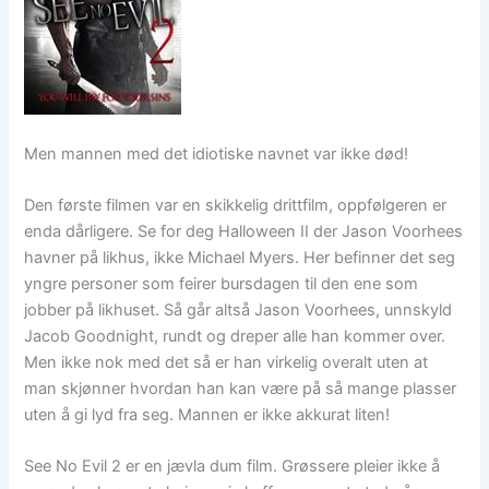
Men mannen med det idiotiske navnet var ikke død!
Den første filmen var en skikkelig drittfilm, oppfølgeren er
enda dårligere. Se for deg Halloween II der Jason Voorhees
havner på likhus, ikke Michael Myers. Her befinner det seg
yngre personer som feirer bursdagen til den ene som
jobber på likhuset. Så går altså Jason Voorhees, unnskyld
Jacob Goodnight, rundt og dreper alle han kommer over.
Men ikke nok med det så er han virkelig overalt uten at
man skjønner hvordan han kan være på så mange plasser
uten å gi lyd fra seg. Mannen er ikke akkurat liten!
See No Evil 2 er en jævla dum film. Grøssere pleier ikke å