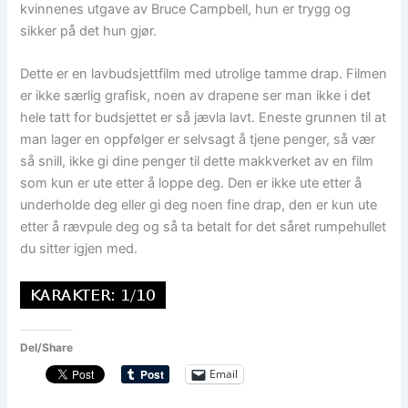
kvinnenes utgave av Bruce Campbell, hun er trygg og
sikker på det hun gjør.
Dette er en lavbudsjettfilm med utrolige tamme drap. Filmen
er ikke særlig grafisk, noen av drapene ser man ikke i det
hele tatt for budsjettet er så jævla lavt. Eneste grunnen til at
man lager en oppfølger er selvsagt å tjene penger, så vær
så snill, ikke gi dine penger til dette makkverket av en film
som kun er ute etter å loppe deg. Den er ikke ute etter å
underholde deg eller gi deg noen fine drap, den er kun ute
etter å rævpule deg og så ta betalt for det såret rumpehullet
du sitter igjen med.
Del/Share
Email