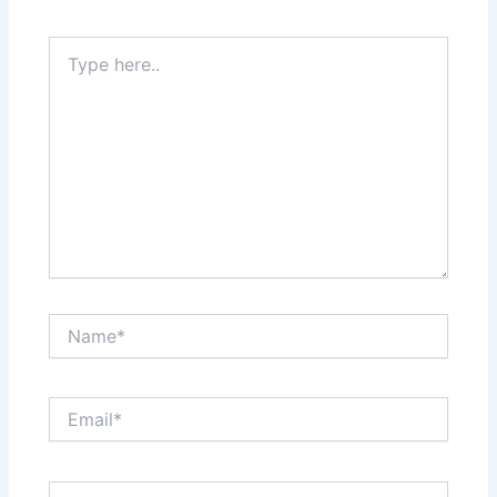
Type
here..
Name*
Email*
Website