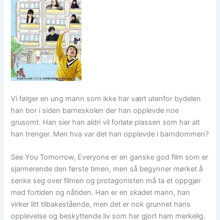
Vi følger en ung mann som ikke har vært utenfor bydelen
han bor i siden barneskolen der han opplevde noe
grusomt. Han sier han aldri vil forlate plassen som har alt
han trenger. Men hva var det han opplevde i barndommen?
See You Tomorrow, Everyone er en ganske god film som er
sjarmerende den første timen, men så begynner mørket å
senke seg over filmen og protagonisten må ta et oppgjør
med fortiden og nåtiden. Han er en skadet mann, han
virker litt tilbakestående, men det er nok grunnet hans
opplevelse og beskyttende liv som har gjort ham merkelig.