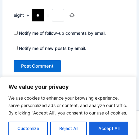
eight
+
=
Notify me of follow-up comments by email.
Notify me of new posts by email.
We value your privacy
We use cookies to enhance your browsing experience,
serve personalized ads or content, and analyze our traffic.
By clicking "Accept All", you consent to our use of cookies.
Copyright © 2026 Not Only Hollywood | Powered by
Astra
WordPress Theme
Customize
Reject All
Accept All