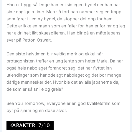
Han er trygg så lenge han er i sin egen bydel der han har
sine daglige rutiner. Men så fort han nærmer seg en trapp
som fører til en ny bydel, da stopper det opp for ham.
Dette er ikke en mann som en faller for, han er for rar og jeg
har aldri helt likt skuespilleren. Han blir på en måte japans
svar på Patton Oswalt.
Den siste halvtimen blir veldig mørk og ekkel når
protagonisten treffer en ung jente som heter Maria. Da har
også hele nabolaget forandret seg, det har flyttet inn
utlendinger som har ødelagt nabolaget og det bor mange
dårlige mennesker der. Hvor ble det av alle japanerne da,
de som er så snille og greie?
See You Tomorrow, Everyone er en god kvalitetsfilm som
byr på sjarm og en dose alvor.